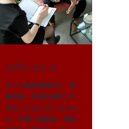
お問い合わせ
​日々の勉強習慣作り・受
験対策・学習計画等ご不
安なことはございません
か。学習ご相談会、個別