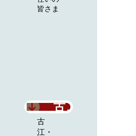
皆さま
古江校 お問合せ・資料請求はこちらから
古
江・