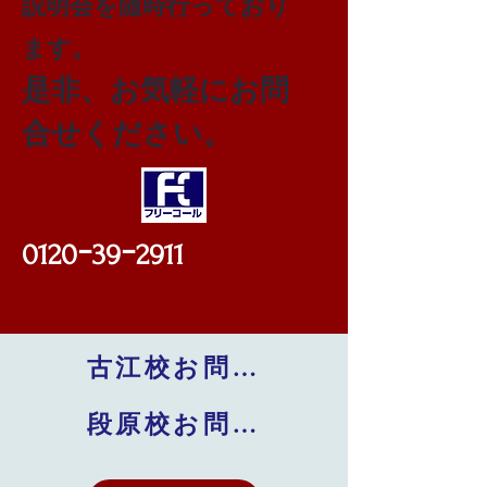
説明会を随時行っており
ます。
是非、お気軽にお問
合せください。
0120ｰ39ｰ2911
古江校お問い合わせ
段原校お問い合わせ